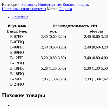
Категории:
Бытовые
,
Инверторные
,
Кондиционеры
,
Настенные сплит-системы
Метка:
Бирюса
Описание
Внут. блок
Производительность, кВт
Внеш. блок
охл.
обогрев
B-07FIR
2,40 (0,60-3,20)
2,40 (0,60-3,20
B-07FIQ
B-09FIR
2,40 (0,60-3,20)
2,40 (0,60-3,20
B-09FIQ
B-12FIR
3,20 (0,80-3,80)
3,40 (0,80-4,00
B-12FIQ
B-18FIR
5,28 (1,30-5,40)
5,30 (1,30-5,50
B-18FIQ
B-24FIR
7,05 (1,30-7,28)
7,39 (1,30-7,62
B-24FIQ
Похожие товары