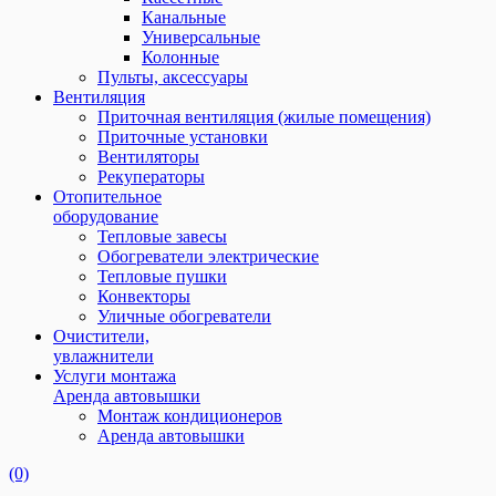
Канальные
Универсальные
Колонные
Пульты, аксессуары
Вентиляция
Приточная вентиляция (жилые помещения)
Приточные установки
Вентиляторы
Рекуператоры
Отопительное
оборудование
Тепловые завесы
Обогреватели электрические
Тепловые пушки
Конвекторы
Уличные обогреватели
Очистители,
увлажнители
Услуги монтажа
Аренда автовышки
Монтаж кондиционеров
Аренда автовышки
(0)