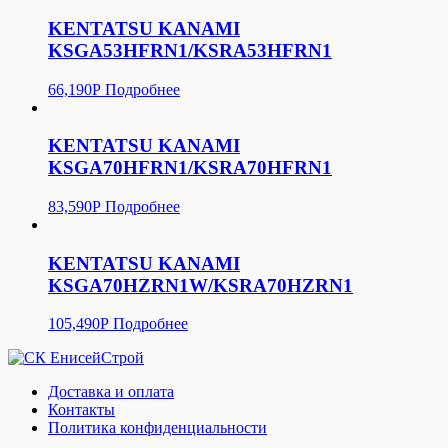
KENTATSU KANAMI
KSGA53HFRN1/KSRA53HFRN1
66,190
Р
Подробнее
KENTATSU KANAMI
KSGA70HFRN1/KSRA70HFRN1
83,590
Р
Подробнее
KENTATSU KANAMI
KSGA70HZRN1W/KSRA70HZRN1
105,490
Р
Подробнее
Доставка и оплата
Контакты
Политика конфиденциальности