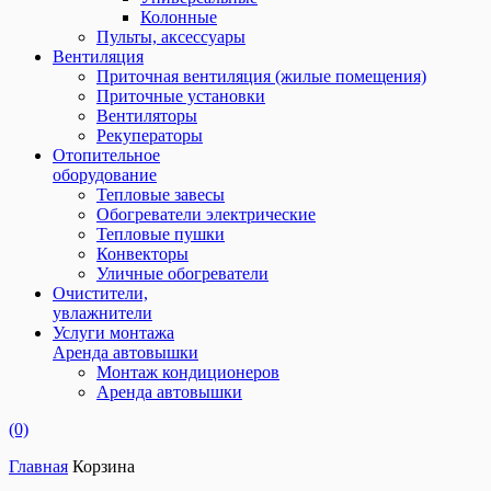
Колонные
Пульты, аксессуары
Вентиляция
Приточная вентиляция (жилые помещения)
Приточные установки
Вентиляторы
Рекуператоры
Отопительное
оборудование
Тепловые завесы
Обогреватели электрические
Тепловые пушки
Конвекторы
Уличные обогреватели
Очистители,
увлажнители
Услуги монтажа
Аренда автовышки
Монтаж кондиционеров
Аренда автовышки
(0)
Главная
Корзина