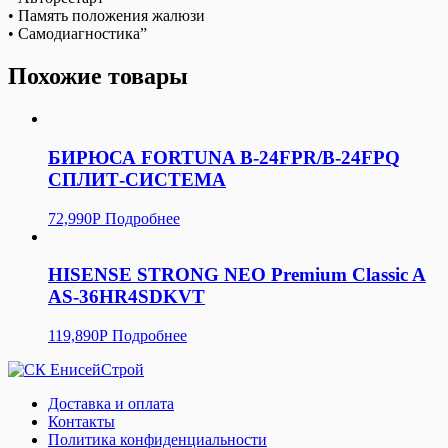
• Память положения жалюзи
• Самодиагностика”
Похожие товары
БИРЮСА FORTUNA B-24FPR/B-24FPQ
СПЛИТ-СИСТЕМА
72,990
Р
Подробнее
HISENSE STRONG NEO Premium Classic A
AS-36HR4SDKVT
119,890
Р
Подробнее
Доставка и оплата
Контакты
Политика конфиденциальности