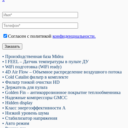
Согласен с политикой
конфиденциальности.
• Произdодственная база Midea
• I FEEL – Датчик температуры в пульте ДУ
• WiFi подготовка (WiFi ready)
• 4D Air Flow – Объемное распределение воздушного потока
• Cold Catalist фильтр в комплекте
• Фильтр тонкой очистки HD
• Держатель для пульта
• Golden Fin – антикоррозионное покрытие теплообменника
• Надежные компрессоры GMCC
• Hidden display
• Класс энергоэффективности А
• Низкий уровень шума
• Стабилизатор напряжения
• Авто режим