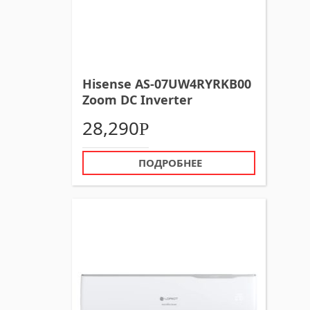
Hisense AS-07UW4RYRKB00
Zoom DC Inverter
кондиционер настенный
28,290
Р
ПОДРОБНЕЕ