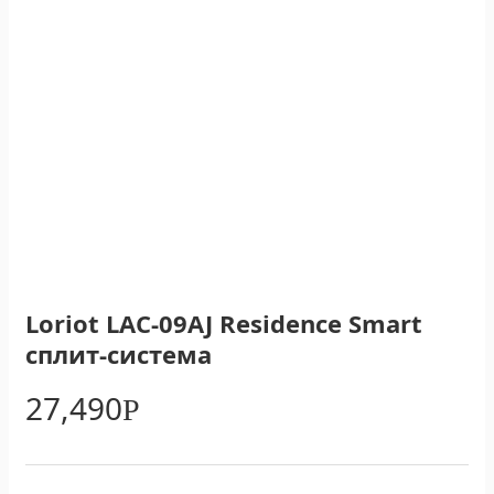
Loriot LAC-09AJ Residence Smart
сплит-система
27,490
Р