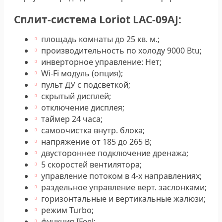
Сплит-система Loriot LAC-09AJ:
площадь комнаты до 25 кв. м.;
производительность по холоду 9000 Btu;
инверторное управление: Нет;
Wi-Fi модуль (опция);
пульт ДУ с подсветкой;
скрытый дисплей;
отключение дисплея;
таймер 24 часа;
самоочистка внутр. блока;
напряжение от 185 до 265 В;
двустороннее подключение дренажа;
5 скоростей вентилятора;
управление потоком в 4-х направлениях;
раздельное управление верт. заслонками;
горизонтальные и вертикальные жалюзи;
режим Turbo;
функция IFeel;