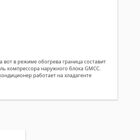
а вот в режиме обогрева граница составит
тель компрессора наружного блока GMCC.
 кондиционер работает на хладагенте