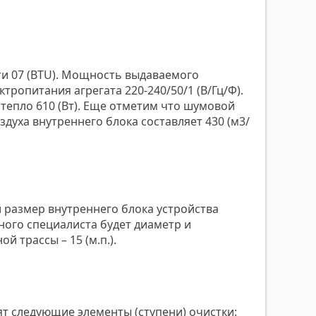
ти 07 (BTU). Мощность выдаваемого
ктропитания агрегата 220-240/50/1 (В/Гц/Ф).
 тепло 610 (Вт). Еще отметим что шумовой
здуха внутреннего блока составляет 430 (м3/
ый размер внутреннего блока устройства
ного специалиста будет диаметр и
й трассы – 15 (м.п.).
т следующие элементы (ступени) очистки: