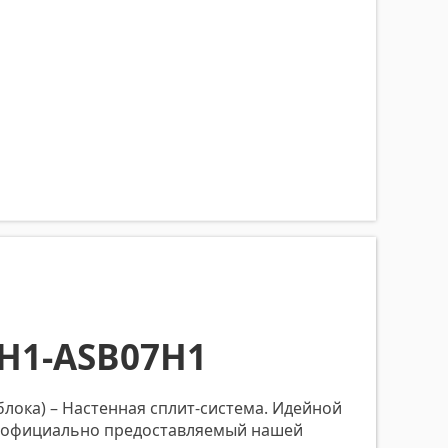
H1-ASB07H1
блока) – Настенная сплит-система. Идейной
к, официально предоставляемый нашей