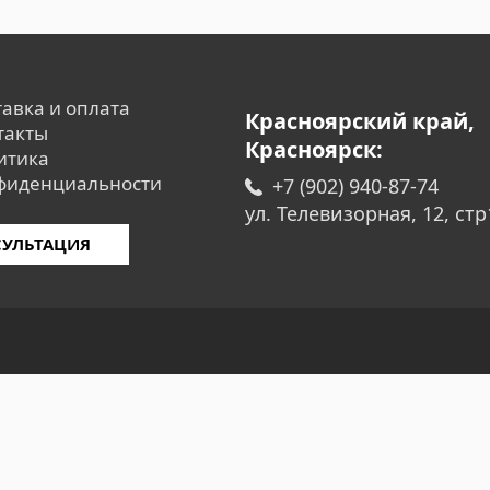
тавка и оплата
Красноярский край,
такты
Красноярск:
итика
фиденциальности
+7 (902) 940-87-74
ул. Телевизорная, 12, стр
СУЛЬТАЦИЯ