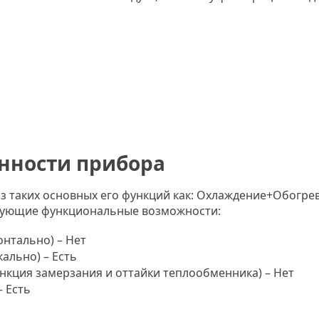
нности прибора
 таких основных его функций как: Охлаждение+Обогрев. 
дующие функциональные возможности:
онтально) – Нет
ально) – Есть
ункция замерзания и оттайки теплообменника) – Нет
– Есть