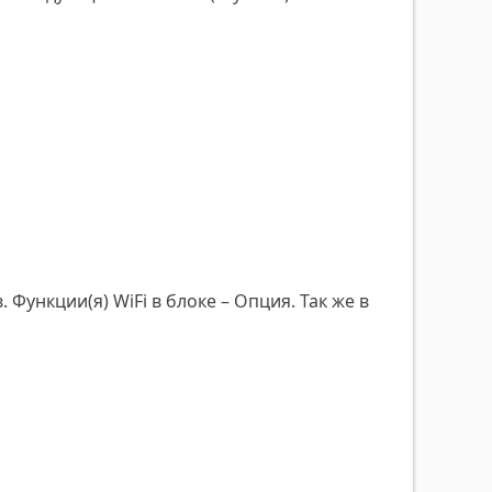
Функции(я) WiFi в блоке – Опция. Так же в