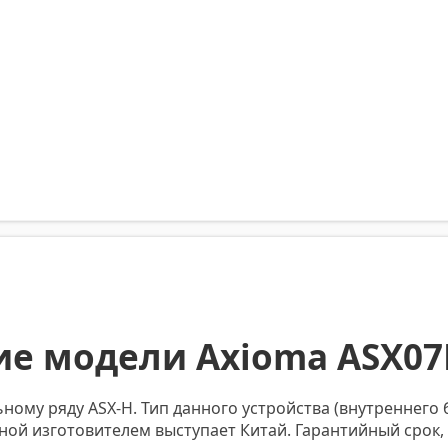
ие модели Axioma ASX07
ному ряду ASX-H. Тип данного устройства (внутреннего 
раной изготовителем выступает Китай. Гарантийный сро