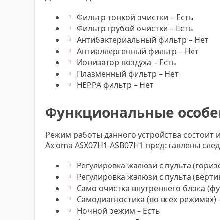
Фильтр тонкой очистки – Есть
Фильтр грубой очистки – Есть
Антибактериальный фильтр – Нет
Антиаллергенный фильтр – Нет
Ионизатор воздуха – Есть
Плазменный фильтр – Нет
HEPPA фильтр – Нет
Функциональные особе
Режим работы данного устройства состоит из
Axioma ASX07H1-ASB07H1 представлены сле
Регулировка жалюзи с пульта (гориз
Регулировка жалюзи с пульта (вертик
Само очистка внутреннего блока (ф
Самодиагностика (во всех режимах) 
Ночной режим – Есть