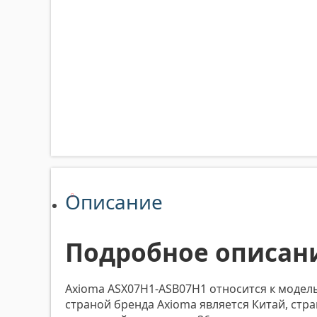
Описание
Подробное описан
Axioma ASX07H1-ASB07H1 относится к модель
страной бренда Axioma является Китай, ст