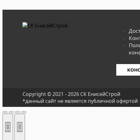
Дос
Кон
Пол
кон
КОН
Copyright © 2021 - 2026 СК ЕнисейСтрой
*данный сайт не является публичной офертой