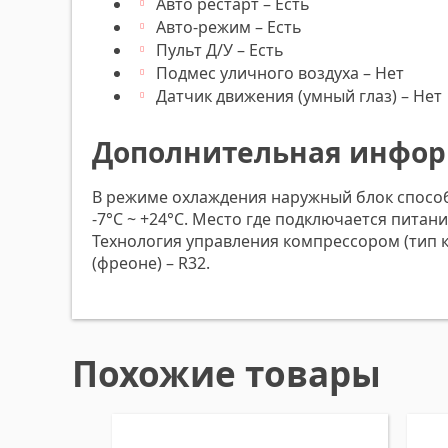
Авто рестарт – Есть
Авто-режим – Есть
Пульт Д/У – Есть
Подмес уличного воздуха – Нет
Датчик движения (умный глаз) – Нет
Дополнительная инфо
В режиме охлаждения наружный блок способе
-7°C ~ +24°C. Место где подключается пита
Технология управления компрессором (тип к
(фреоне) – R32.
Похожие товары