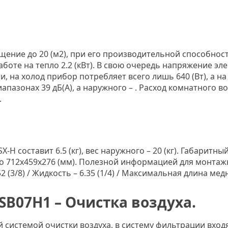
ение до 20 (м2), при его производительной способнос
аботе на тепло 2.2 (кВт). В свою очередь напряжение эле
 на холод прибор потребляет всего лишь 640 (Вт), а на
пазонах 39 дБ(А), а наружного – . Расход комнатного во
.
-H составит 6.5 (кг), вес наружного – 20 (кг). Габаритн
го 712x459x276 (мм). Полезной информацией для монтаж
 (3/8) / Жидкость – 6.35 (1/4) / Максимальная длина медно
SB07H1 – Очистка воздуха.
системой очистки воздуха, в систему фильтрации входя