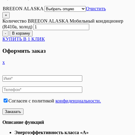
BREEON ALASKA
Очистить
+
Количество BREEON ALASKA Мобильный кондиционер
(R410a, холод)
-
В корзину
КУПИТЬ В 1 КЛИК
Оформить заказ
x
Согласен с политикой
конфиденциальности.
Описание функций
Энергоэффективность класса «А»