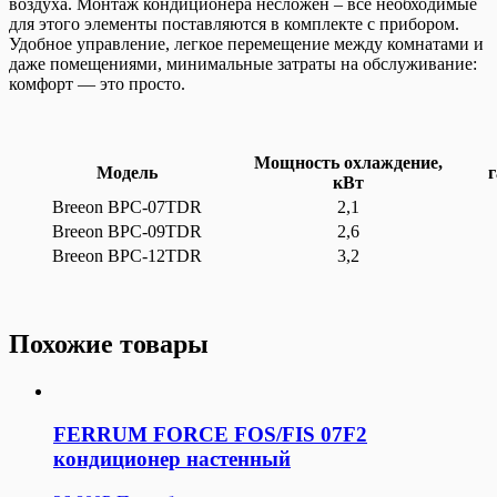
воздуха. Монтаж кондиционера несложен – все необходимые
для этого элементы поставляются в комплекте с прибором.
Удобное управление, легкое перемещение между комнатами и
даже помещениями, минимальные затраты на обслуживание:
комфорт — это просто.
Мощность охлаждение,
Модель
кВт
Breeon BPC-07TDR
2,1
Breeon BPC-09TDR
2,6
Breeon BPC-12TDR
3,2
Похожие товары
FERRUM FORCE FOS/FIS 07F2
кондиционер настенный