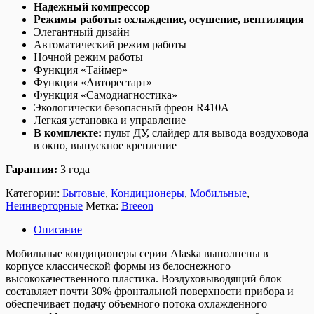
Надежный компрессор
Режимы работы: охлаждение, осушение, вентиляция
Элегантный дизайн
Автоматический режим работы
Ночной режим работы
Функция «Таймер»
Функция «Авторестарт»
Функция «Самодиагностика»
Экологически безопасный фреон R410A
Легкая установка и управление
В комплекте:
пульт ДУ, слайдер для вывода воздуховода
в окно, выпускное крепление
Гарантия:
3 года
Категории:
Бытовые
,
Кондиционеры
,
Мобильные
,
Неинверторные
Метка:
Breeon
Описание
Мобильные кондиционеры серии Alaska выполнены в
корпусе классической формы из белоснежного
высококачественного пластика. Воздуховыводящий блок
составляет почти 30% фронтальной поверхности прибора и
обеспечивает подачу объемного потока охлажденного