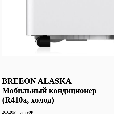
BREEON ALASKA
Мобильный кондиционер
(R410a, холод)
26,620
Р
–
37,790
Р