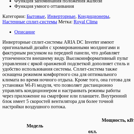
Функция запоминания положения жалюзи
Функция умного оттаивания
Категории:
Бытовые
,
Инверторные
,
Кондиционеры
,
Настенные сплит-системы
Метка:
Royal Clima
Описание
Инверторные сплит-системы ARIA DC Inverter имеют
оригинальный дизайн с хромированными молдингами и
фактурным рисунком на передней панели, что добавляет
утонченности внешнему виду. Высокоинформативный пульт
управления с яркой оранжевой подсветкой дополняет стиль и
удобство использования системы. Сплит-система также
оснащена режимом комфортного сна для оптимального
климата во время ночного отдыха. Кроме того, она готова для
установки Wi-Fi модуля, что позволяет дистанционно
управлять кондиционером и настраивать режимы работы
через приложение на смартфоне или планшете. Внутренний
блок имеет 5 скоростей вентилятора для более точной
настройки воздушного потока.
Мощность, кВ
Модель
охл.