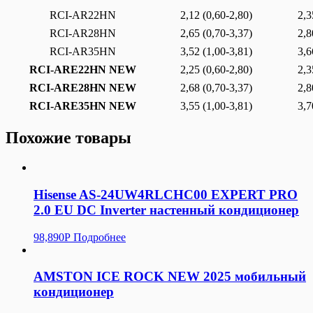
RCI-AR22HN
2,12 (0,60-2,80)
2,3
RCI-AR28HN
2,65 (0,70-3,37)
2,8
RCI-AR35HN
3,52 (1,00-3,81)
3,6
RCI-ARE22HN NEW
2,25 (0,60-2,80)
2,3
RCI-ARE28HN NEW
2,68 (0,70-3,37)
2,8
RCI-ARE35HN NEW
3,55 (1,00-3,81)
3,7
Похожие товары
Hisense AS-24UW4RLCHC00 EXPERT PRO
2.0 EU DC Inverter настенный кондиционер
98,890
Р
Подробнее
AMSTON ICE ROCK NEW 2025 мобильный
кондиционер