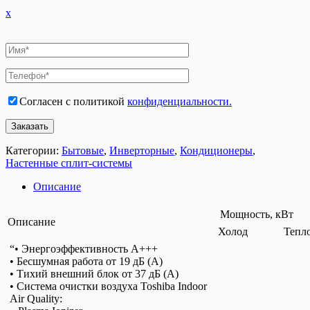
x
Согласен с политикой
конфиденциальности.
Категории:
Бытовые
,
Инверторные
,
Кондиционеры
,
Настенные сплит-системы
Описание
Мощность, кВт
Описание
Холод Тепл
“• Энергоэффективность А+++
• Бесшумная работа от 19 дБ (А)
• Тихий внешний блок от 37 дБ (А)
• Cистема очистки воздуха Toshiba Indoor
Air Quality: