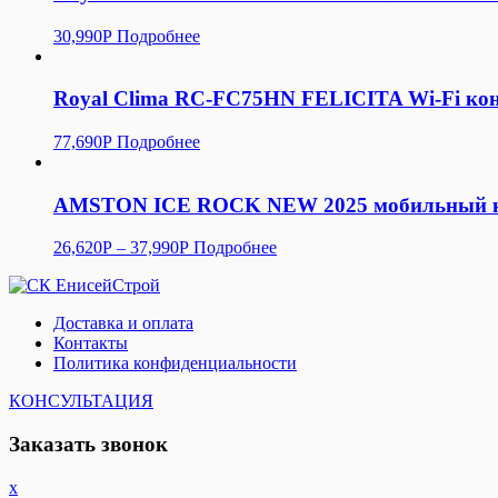
30,990
Р
Подробнее
Royal Clima RC-FC75HN FELICITA Wi-Fi ко
77,690
Р
Подробнее
AMSTON ICE ROCK NEW 2025 мобильный к
26,620
Р
–
37,990
Р
Подробнее
Доставка и оплата
Контакты
Политика конфиденциальности
КОНСУЛЬТАЦИЯ
Заказать звонок
x