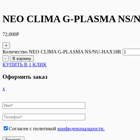
NEO CLIMA G-PLASMA NS/
72,000
Р
+
Количество NEO CLIMA G-PLASMA NS/NU-HAX18R
-
В корзину
КУПИТЬ В 1 КЛИК
Оформить заказ
x
Согласен с политикой
конфиденциальности.