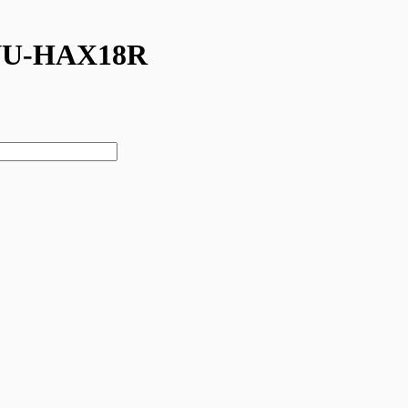
NU-HAX18R