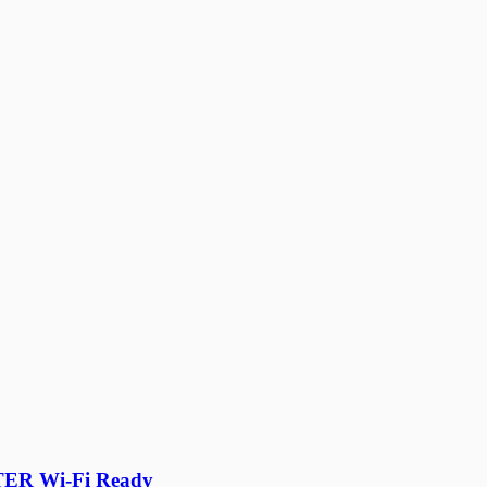
ER Wi-Fi Ready