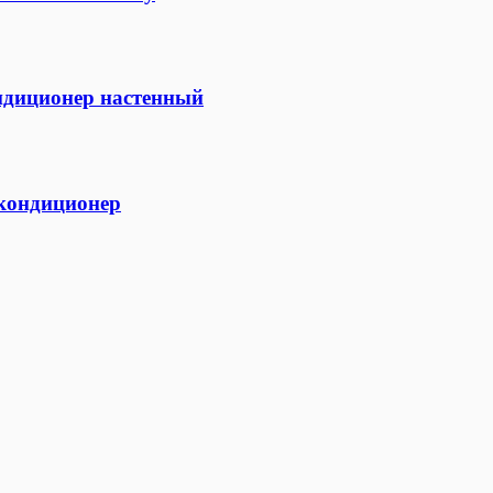
ндиционер настенный
ондиционер