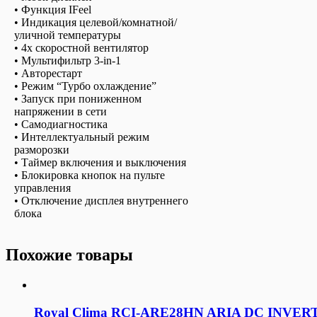
• Функция IFeel
• Индикация целевой/комнатной/
уличной температуры
• 4х скоростной вентилятор
• Мультифильтр 3-in-1
• Авторестарт
• Режим “Турбо охлаждение”
• Запуск при пониженном
напряжении в сети
• Самодиагностика
• Интеллектуальный режим
разморозки
• Таймер включения и выключения
• Блокировка кнопок на пульте
управления
• Отключение дисплея внутреннего
блока
Похожие товары
Royal Clima RCI-ARE28HN ARIA DC INVERT