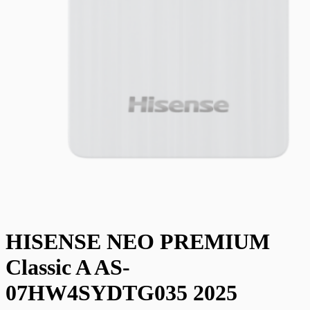
HISENSE NEO PREMIUM
Сlassic A AS-
07HW4SYDTG035 2025