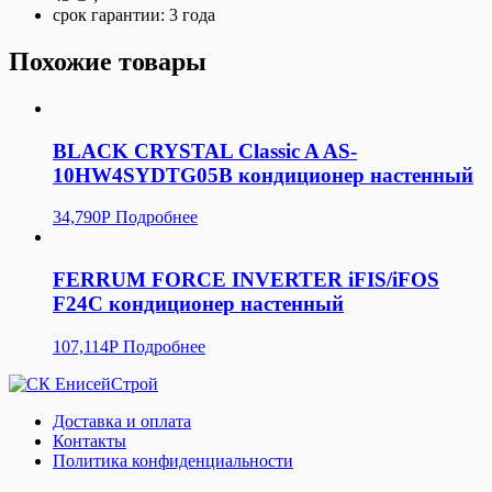
срок гарантии: 3 годa
Похожие товары
BLACK CRYSTAL Classic A AS-
10HW4SYDTG05В кондиционер настенный
34,790
Р
Подробнее
FERRUM FORCE INVERTER iFIS/iFOS
F24С кондиционер настенный
107,114
Р
Подробнее
Доставка и оплата
Контакты
Политика конфиденциальности