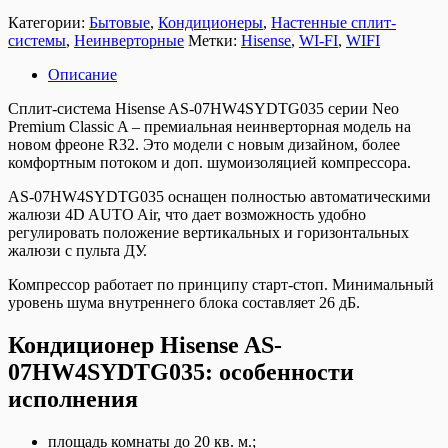
Категории:
Бытовые
,
Кондиционеры
,
Настенные сплит-
системы
,
Неинверторные
Метки:
Hisense
,
WI-FI
,
WIFI
Описание
Сплит-система Hisense AS-07HW4SYDTG035 серии Neo
Premium Classic A – премиальная неинверторная модель на
новом фреоне R32. Это модели с новым дизайном, более
комфортным потоком и доп. шумоизоляцией компрессора.
AS-07HW4SYDTG035 оснащен полностью автоматическими
жалюзи 4D AUTO Air, что дает возможность удобно
регулировать положение вертикальных и горизонтальных
жалюзи с пульта ДУ.
Компрессор работает по принципу старт-стоп. Минимальный
уровень шума внутреннего блока составляет 26 дБ.
Кондиционер Hisense AS-
07HW4SYDTG035: особенности
исполнения
площадь комнаты до 20 кв. м.;