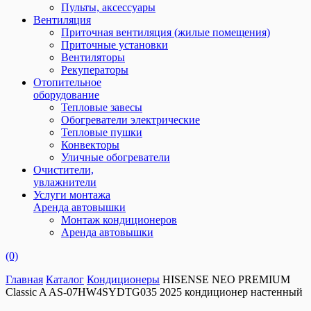
Пульты, аксессуары
Вентиляция
Приточная вентиляция (жилые помещения)
Приточные установки
Вентиляторы
Рекуператоры
Отопительное
оборудование
Тепловые завесы
Обогреватели электрические
Тепловые пушки
Конвекторы
Уличные обогреватели
Очистители,
увлажнители
Услуги монтажа
Аренда автовышки
Монтаж кондиционеров
Аренда автовышки
(0)
Главная
Каталог
Кондиционеры
HISENSE NEO PREMIUM
Сlassic A AS-07HW4SYDTG035 2025 кондиционер настенный