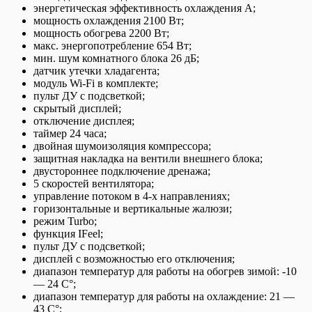
энергетическая эффективность охлаждения А;
мощность охлаждения 2100 Вт;
мощность обогрева 2200 Вт;
макс. энергопотребление 654 Вт;
мин. шум комнатного блока 26 дБ;
датчик утечки хладагента;
модуль Wi-Fi в комплекте;
пульт ДУ с подсветкой;
скрытый дисплей;
отключение дисплея;
таймер 24 часа;
двойная шумоизоляция компрессора;
защитная накладка на вентили внешнего блока;
двустороннее подключение дренажа;
5 скоростей вентилятора;
управление потоком в 4-х направлениях;
горизонтальные и вертикальные жалюзи;
режим Turbo;
функция IFeel;
пульт ДУ с подсветкой;
дисплей с возможностью его отключения;
диапазон температур для работы на обогрев зимой: -10
— 24 С°;
диапазон температур для работы на охлаждение: 21 —
43 С°;