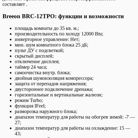
составляет .
Breeon BRC-12TPO: функции и возможности
площадь комнаты до 35 кв. м.;
производительность по холоду 12000 Btu;
инверторное управление: Нет;
мин. шум комнатного блока 25 дБ;
пульт ДУ с подсветкой;
скрытый дисплей;
отключение дисплея;
таймер 24 часа;
самоочистка внутр. блока;
двойная шумоизоляция компрессора;
защита от перепадов напряжения;
двустороннее подключение дренажа;
горизонтальные и вертикальные жалюзи;
режим Turbo;
функция IFeel;
разморозка наружного блока;
диапазон температур для работы на обогрев зимой: -7 —
27;
диапазон температур для работы на охлаждение: 15 —
43;