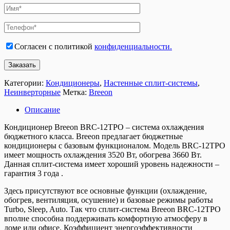
Согласен с политикой
конфиденциальности.
Категории:
Кондиционеры
,
Настенные сплит-системы
,
Неинверторные
Метка:
Breeon
Описание
Кондиционер Breeon BRC-12TPO – система охлаждения
бюджетного класса. Breeon предлагает бюджетные
кондиционеры с базовым функционалом. Модель BRC-12TPO
имеет мощность охлаждения 3520 Вт, обогрева 3660 Вт.
Данная сплит-система имеет хороший уровень надежности –
гарантия 3 года .
Здесь присутствуют все основные функции (охлаждение,
обогрев, вентиляция, осушение) и базовые режимы работы
Turbo, Sleep, Auto. Так что сплит-система Breeon BRC-12TPO
вполне способна поддерживать комфортную атмосферу в
доме или офисе. Коэффициент энергоэффективности