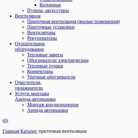
Колонные
Пульты, аксессуары
Вентиляция
Приточная вентиляция (жилые помещения)
Приточные установки
Вентиляторы
Рекуператоры
Отопительное
оборудование
Тепловые завесы
Обогреватели электрические
Тепловые пушки
Конвекторы
Уличные обогреватели
Очистители,
увлажнители
Услуги монтажа
Аренда автовышки
Монтаж кондиционеров
Аренда автовышки
(0)
Главная
Каталог
приточная вентиляция