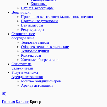
Колонные
Пульты, аксессуары
Вентиляция
Приточная вентиляция (жилые помещения)
Приточные установки
Вентиляторы
Рекуператоры
Отопительное
оборудование
Тепловые завесы
Обогреватели электрические
Тепловые пушки
Конвекторы
Уличные обогреватели
Очистители,
увлажнители
Услуги монтажа
Аренда автовышки
Монтаж кондиционеров
Аренда автовышки
(0)
Главная
Каталог
Бризер