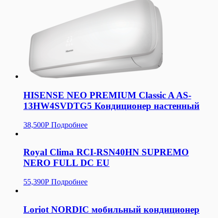
HISENSE NEO PREMIUM Classic A AS-
13HW4SVDTG5 Кондиционер настенный
38,500
Р
Подробнее
Royal Clima RCI-RSN40HN SUPREMO
NERO FULL DC EU
55,390
Р
Подробнее
Loriot NORDIC мобильный кондиционер